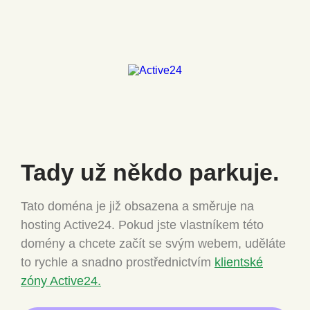
Tady už někdo
parkuje.
Tato doména je již obsazena a směruje na
hosting Active24.
Pokud jste vlastníkem této
domény a chcete
začít se svým webem, uděláte
to rychle a snadno
prostřednictvím
klientské
zóny Active24.