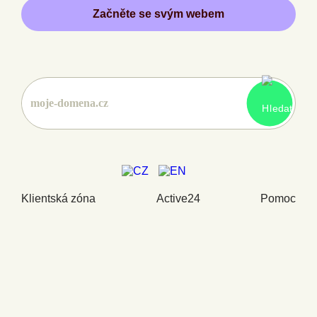
Začněte se svým webem
Klientská zóna
Active24
Pomoc